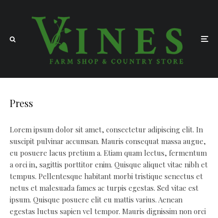
Press
Lorem ipsum dolor sit amet, consectetur adipiscing elit. In
suscipit pulvinar accumsan. Mauris consequat massa augue,
eu posuere lacus pretium a. Etiam quam lectus, fermentum
a orci in, sagittis porttitor enim. Quisque aliquet vitae nibh et
tempus. Pellentesque habitant morbi tristique senectus et
netus et malesuada fames ac turpis egestas. Sed vitae est
ipsum. Quisque posuere elit eu mattis varius. Aenean
egestas luctus sapien vel tempor. Mauris dignissim non orci