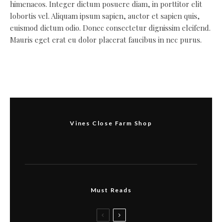
himenaeos. Integer dictum posuere diam, in porttitor elit
lobortis vel. Aliquam ipsum sapien, auctor et sapien quis,
euismod dictum odio. Donec consectetur dignissim eleifend.
Mauris eget erat eu dolor placerat faucibus in nec purus.
Vines Close Farm Shop
Must Reads