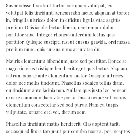
Suspendisse tincidunt tortor nec quam volutpat, eu
volutpat felis tincidunt. Aenean nibh lacus, aliquam at tortor
in, fringilla ultrices dolor. In efficitur ligula vitae sagittis
pretium. Duis iaculis lectus libero, nec tempor dolor
porttitor vitae. Integer rhoncus interdum lectus quis
porttitor. Quisque suscipit, nisi ut cursus gravida, orci massa
pretium nunc, quis cursus nunc arcu vitae dui.
Mauris elementum bibendum justo sed porttitor. Donec ac
magna in eros tristique hendrerit eget quis lectus. Aliquam
rutrum odio ac ante elementum auctor. Quisque ultricies
dolor nec mollis tincidunt. Phasellus sodales tellus diam,
eu tincidunt ante lacinia non. Nullam quis justo leo. Aenean
ornare commodo diam vitae porta. Duis a neque vel mauris
elementum consectetur sed sed purus. Nam eu turpis
vulputate, ornare orci vel, dictum sem.
Phasellus tincidunt mattis hendrerit. Class aptent taciti
sociosqu ad litora torquent per conubia nostra, per inceptos