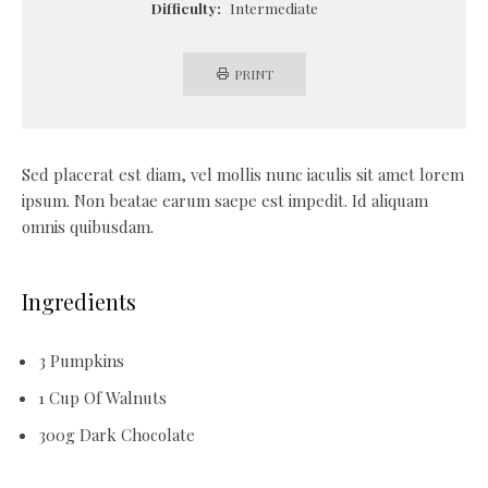
Difficulty:
Intermediate
PRINT
Sed placerat est diam, vel mollis nunc iaculis sit amet lorem
ipsum. Non beatae earum saepe est impedit. Id aliquam
omnis quibusdam.
Ingredients
3 Pumpkins
1 Cup Of Walnuts
300g Dark Chocolate