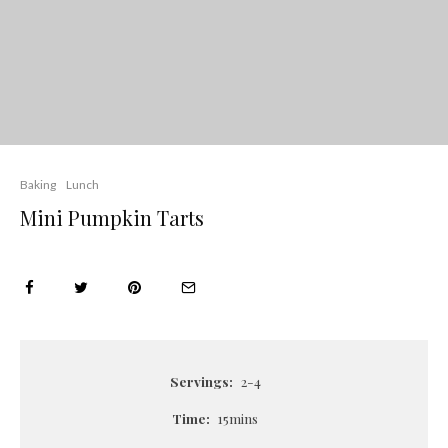
Baking
Lunch
Mini Pumpkin Tarts
Servings:
2-4
Time:
15mins