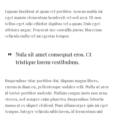
Liquam tincidunt at quam vel porttitor. Aenean mattis mi
eget mauris elementum hendrerit vel sed arcu. Ut non
tellus eget odio efficitur dapibus vel a quam. Duis eget
ultricies augue. Praesent nec convallis purus. Maecenas
vehicula nulla vel mi egestas tempor.
Nula sit amet consequat eros. Ct
tristique lorem vestibulum.
Suspendisse vitae porttitor dui. Aliquam magna libero,
cursus in diam eu, pellentesque sodales velit. Nulla ut arcu
id tortor porttitor molestie. Nullam congue justo non urna
viverra, sed semper enim pharetra. Suspendisse lobortis
massa at ex aliquet eleifend. Nam ullamcorper quis mi eget
tempus. Integer vehicula nibh lorem, id fermentum nisl