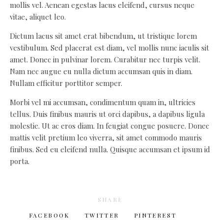
mollis vel. Aenean egestas lacus eleifend, cursus neque
vitae, aliquet leo.
Dictum lacus sit amet erat bibendum, ut tristique lorem
vestibulum. Sed placerat est diam, vel mollis nunc iaculis sit
amet. Donec in pulvinar lorem. Curabitur nec turpis velit.
Nam nec augue eu nulla dictum accumsan quis in diam.
Nullam efficitur porttitor semper.
Morbi vel mi accumsan, condimentum quam in, ultricies
tellus. Duis finibus mauris ut orci dapibus, a dapibus ligula
molestie. Ut ac eros diam. In feugiat congue posuere. Donec
mattis velit pretium leo viverra, sit amet commodo mauris
finibus. Sed eu eleifend nulla. Quisque accumsan et ipsum id
porta.
SHARE
FACEBOOK
TWITTER
PINTEREST